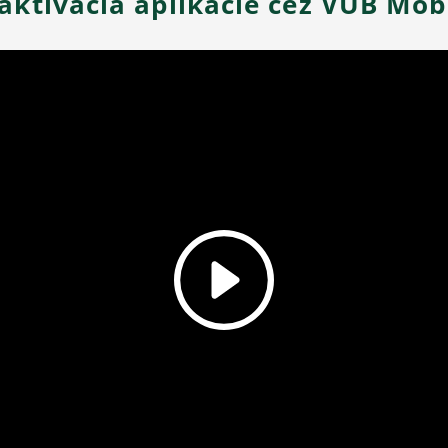
aktivácia aplikácie cez VÚB Mob