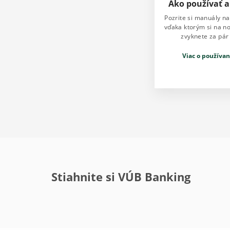
Ako používať a
Pozrite si manuály na
vďaka ktorým si na no
zvyknete za pár
Viac o používan
Stiahnite si VÚB Banking