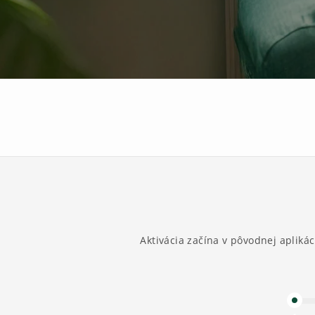
Aktivácia začína v pôvodnej apliká